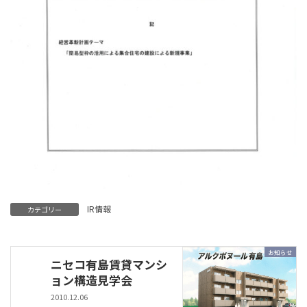
IR情報
カテゴリー
お知らせ
ニセコ有島賃貸マンシ
ョン構造見学会
2010.12.06