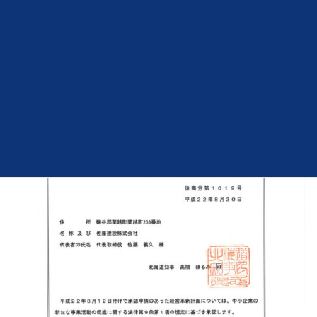
佐藤建設はこのたび、マンションの施工方法、「簡易型枠の活用
による集合住宅の建設による新規事業」におきまして、経営革新
計画に係る承認書を北海道知事より頂きました。