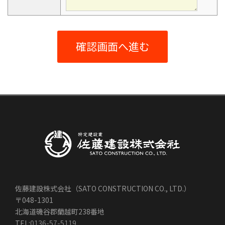
佐藤建設株式会社（SATO CONSTRUCTION CO., LTD.）
〒048-1301
北海道磯谷郡蘭越町238番地
TEL:
0136-57-5119