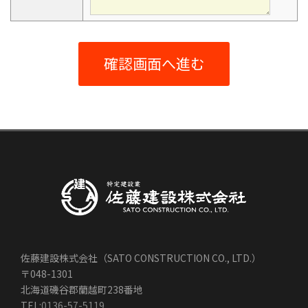
佐藤建設株式会社（SATO CONSTRUCTION CO., LTD.）
〒048-1301
北海道磯谷郡蘭越町238番地
TEL:
0136-57-5119